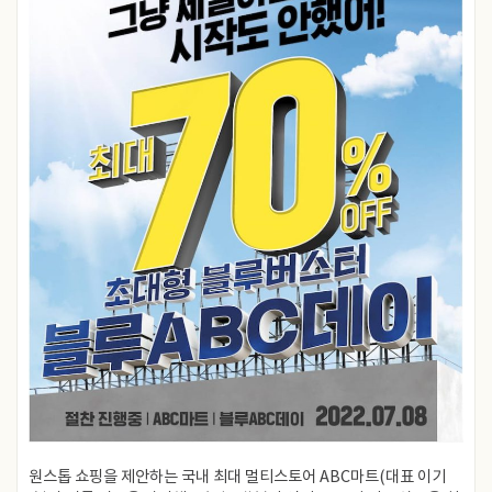
원스톱 쇼핑을 제안하는 국내 최대 멀티스토어 ABC마트(대표 이기