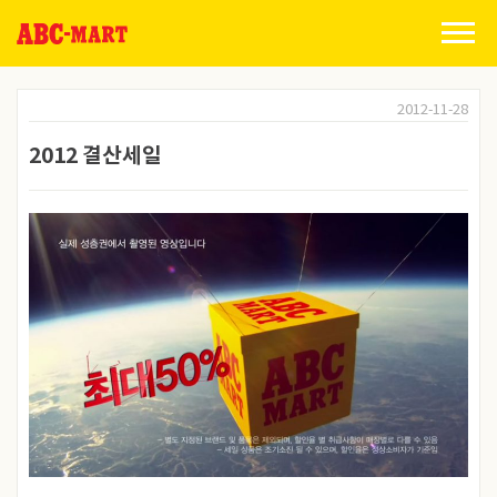
Skip
to
content
2012-11-28
2012 결산세일