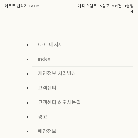
레트로 빈티지 TV CM
매직 스탬프 TV광고_A버전_3월행
사
CEO 메시지
index
개인정보 처리방침
고객센터
고객센터 & 오시는길
광고
매장정보