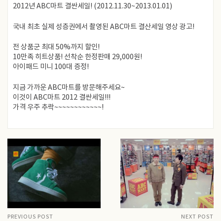
2012년 ABC마트 결싼세일! (2012.11.30~2013.01.01)
국내 최초 실제 성층권에서 촬영된 ABC마트 결산세일 영상 광고!
전 상품군 최대 50%까지 할인!
10만족 히트상품! 선착순 한정판매 29,000원!
아이패드 미니 100대 증정!
지금 가까운 ABC마트를 방문해주세요~
이것이 ABC마트 2012 결싼세일!!!
가격 우주 추락~~~~~~~~~~~~!
PREVIOUS POST
NEXT POST