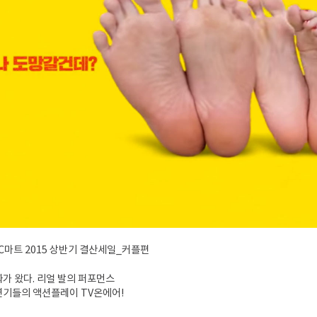
C마트 2015 상반기 결산세일_커플편
가 왔다. 리얼 발의 퍼포먼스
기들의 액션플레이 TV온에어!