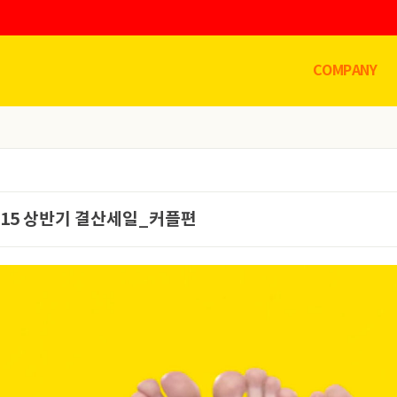
COMPANY
015 상반기 결산세일_커플편