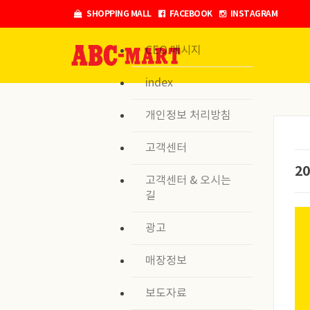
Skip
SHOPPING MALL
FACEBOOK
INSTAGRAM
to
content
CEO 메시지
index
개인정보 처리방침
고객센터
2
고객센터 & 오시는
길
광고
매장정보
보도자료