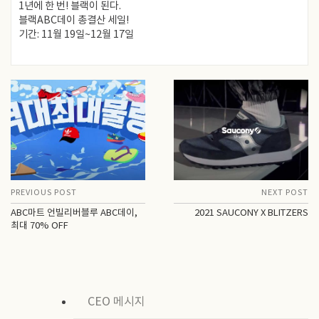
1년에 한 번! 블랙이 된다.
블랙ABC데이 총결산 세일!
기간: 11월 19일~12월 17일
PREVIOUS POST
NEXT POST
ABC마트 언빌리버블루 ABC데이,
2021 SAUCONY X BLITZERS
최대 70% OFF
CEO 메시지