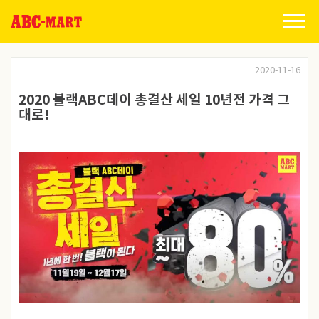
Skip
to
content
2020-11-16
2020 블랙ABC데이 총결산 세일 10년전 가격 그
대로!