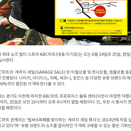
 최대 슈즈 멀티 스토어 ABC마트(대표 이기호)는 오는 6월 24일과 25일, 양
실시한다.
C마트의 ‘게라지 세일(GARAGE SALE)’은 이월상품 및 전시상품, 샘플상품 등
 진행된다. 나이키, 아디다스, 리복, 써코니, 호킨스 등 다양한 유명 브랜드의 
90%까지 할인된 가격에 만나볼 수 있다.
는 경기도 이천에 위치한 ABC마트 프로로지스 물류 센터(이천시 마장면 덕평리 
까지, 25일은 오전 10시부터 오후 4시까지 열릴 예정이다. 단, 우천 시 행사가
할 예정이다.
C마트 관계자는 “벌써 6회째를 맞이하는 ‘게라지 세일 행사’는 2014년에 처
고 있다”며 “유명 브랜드의 슈즈를 합리적인 가격에 구매할 수 있는 좋은 기회인