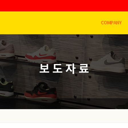
COMPANY
보 도 자 료