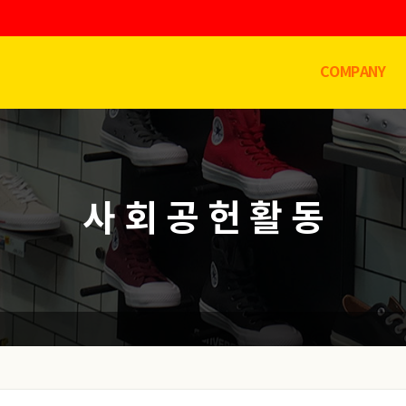
COMPANY
사 회 공 헌 활 동