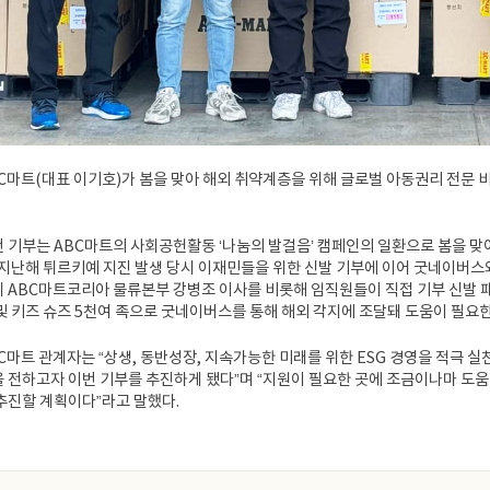
C마트(대표 이기호)가 봄을 맞아 해외 취약계층을 위해 글로벌 아동권리 전문 
 기부는 ABC마트의 사회공헌활동 ‘나눔의 발걸음’ 캠페인의 일환으로 봄을 맞
 지난해 튀르키예 지진 발생 당시 이재민들을 위한 신발 기부에 이어 굿네이버스와
 ABC마트코리아 물류본부 강병조 이사를 비롯해 임직원들이 직접 기부 신발 패
및 키즈 슈즈 5천여 족으로 굿네이버스를 통해 해외 각지에 조달돼 도움이 필요
C마트 관계자는 “상생, 동반성장, 지속가능한 미래를 위한 ESG 경영을 적극 
 전하고자 이번 기부를 추진하게 됐다”며 “지원이 필요한 곳에 조금이나마 도
추진할 계획이다”라고 말했다.