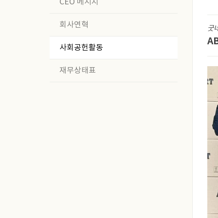
CEO 메시지
회사연혁
굿
A
사회공헌활동
재무상태표